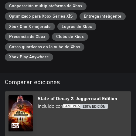
Cooperación multiplataforma de Xbox
...además de otras innumerables mejoras en el clásico juego
Optimizado para Xbox Series X|S
Entrega inteligente
Xbox One X mejorado
Logros de Xbox
Presencia de Xbox
Clubs de Xbox
Cosas guardadas en la nube de Xbox
Xbox Play Anywhere
Comparar ediciones
State of Decay 2: Juggernaut Edition
Incluido con
ESTA EDICIÓN