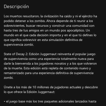
Descripción
Los muertos resucitaron, la civilización ha caído y ni el ejército ha
podido detener a los zombis. Ahora depende de ti reunir a los
sobrevivientes, buscar recursos y construir una comunidad con
hasta tres de tus amigos en un mundo pos apocalíptico. Un
mundo en el que cada decisión importa y en el que tú defines lo
que significa sobrevivir en esta simulación definitiva de
supervivencia zombi.
State of Decay 2: Edición Juggernaut reinventa el popular juego
de supervivencia como una experiencia totalmente nueva para
darle la bienvenida a los jugadores novatos y a los que volvieron
de la muerte. Esta edición está repleta de contenido nuevo y
remasterizado para una experiencia definitiva de supervivencia
zombi.
Únete a los más de 10 millones de jugadores actuales y descubre
lo que ofrece la Edición Juggernaut:
• el juego base más los tres paquetes adicionales lanzados hasta
la fecha, incluida la nueva actualización Homecoming: