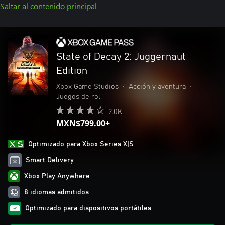
Saltar al contenido principal
State of Decay 2: Juggernaut
Edition
Xbox Game Studios
•
Acción y aventura
•
Juegos de rol
2.0K
MXN$799.00+
Optimizado para Xbox Series X|S
Smart Delivery
Xbox Play Anywhere
8 idiomas admitidos
Optimizado para dispositivos portátiles