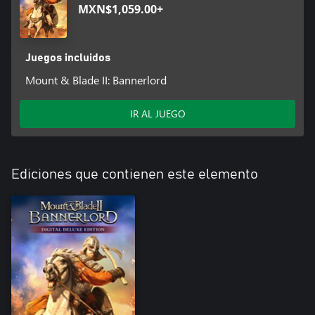
MXN$1,059.00+
Juegos incluidos
Mount & Blade II: Bannerlord
IR AL JUEGO
Ediciones que contienen este elemento