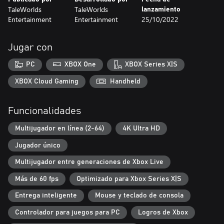
TaleWorlds
TaleWorlds
lanzamiento
Entertainment
Entertainment
25/10/2022
Jugar con
PC
XBOX One
XBOX Series X|S
XBOX Cloud Gaming
Handheld
Funcionalidades
Multijugador en línea (2-64)
4K Ultra HD
Jugador único
Multijugador entre generaciones de Xbox Live
Más de 60 fps
Optimizado para Xbox Series X|S
Entrega inteligente
Mouse y teclado de consola
Controlador para juegos para PC
Logros de Xbox