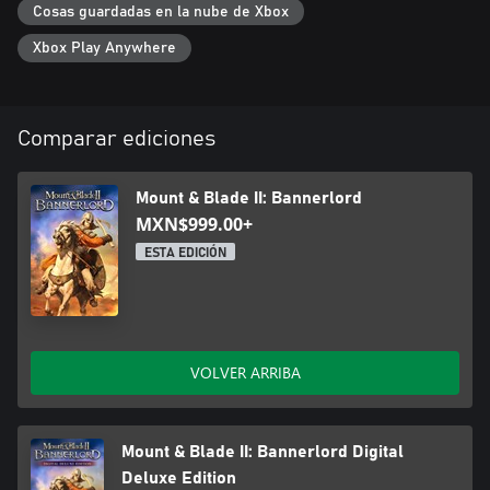
Cosas guardadas en la nube de Xbox
Xbox Play Anywhere
Comparar ediciones
Mount & Blade II: Bannerlord
MXN$999.00+
ESTA EDICIÓN
VOLVER ARRIBA
Mount & Blade II: Bannerlord Digital
Deluxe Edition