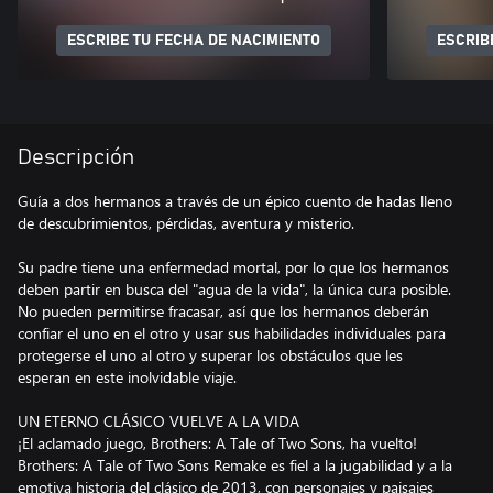
ESCRIBE TU FECHA DE NACIMIENTO
ESCRIB
Descripción
Guía a dos hermanos a través de un épico cuento de hadas lleno
de descubrimientos, pérdidas, aventura y misterio.
Su padre tiene una enfermedad mortal, por lo que los hermanos
deben partir en busca del "agua de la vida", la única cura posible.
No pueden permitirse fracasar, así que los hermanos deberán
confiar el uno en el otro y usar sus habilidades individuales para
protegerse el uno al otro y superar los obstáculos que les
esperan en este inolvidable viaje.
UN ETERNO CLÁSICO VUELVE A LA VIDA
¡El aclamado juego, Brothers: A Tale of Two Sons, ha vuelto!
Brothers: A Tale of Two Sons Remake es fiel a la jugabilidad y a la
emotiva historia del clásico de 2013, con personajes y paisajes