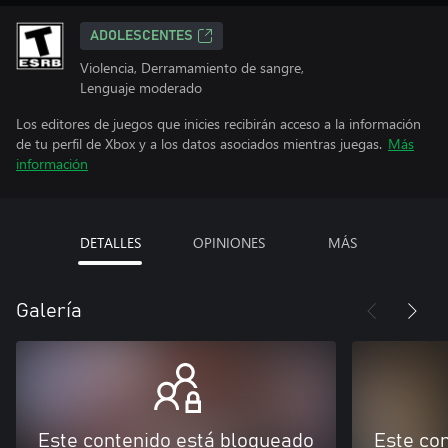
ADOLESCENTES
Violencia, Derramamiento de sangre,
Lenguaje moderado
Los editores de juegos que inicies recibirán acceso a la información
de tu perfil de Xbox y a los datos asociados mientras juegas.
Más
información
DETALLES
OPINIONES
MÁS
Galería
Este contenido está bloqueado
Este co