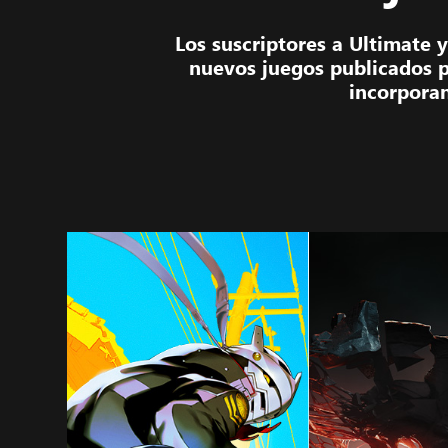
Los suscriptores a Ultimate 
nuevos juegos publicados 
incorpora