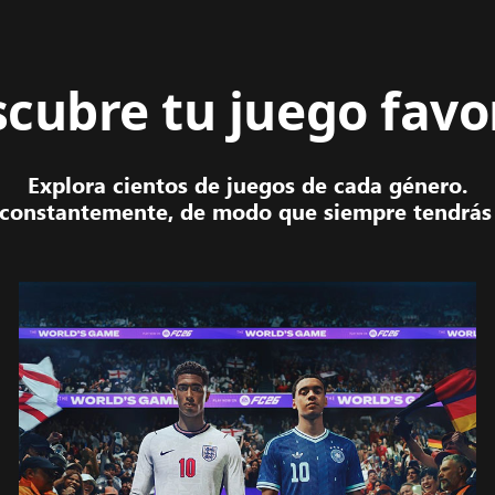
cubre tu juego favo
Explora cientos de juegos de cada género.
onstantemente, de modo que siempre tendrás 