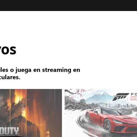
vos
les o juega en streaming en
culares.