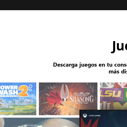
Ju
Descarga juegos en tu cons
más dis