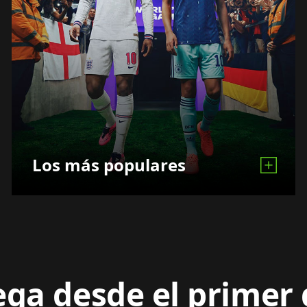
Los más populares
ega desde el primer 