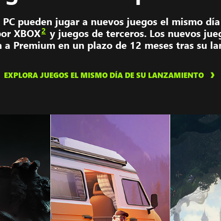
y PC pueden jugar a nuevos juegos el mismo día
2
por XBOX
y juegos de terceros. Los nuevos ju
n a Premium en un plazo de 12 meses tras su la
EXPLORA JUEGOS EL MISMO DÍA DE SU LANZAMIENTO