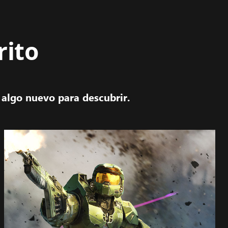
rito
algo nuevo para descubrir.