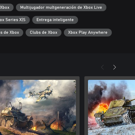
 Xbox
Multijugador multgeneración de Xbox Live
ox Series X|S
Entrega inteligente
s de Xbox
Clubs de Xbox
Xbox Play Anywhere