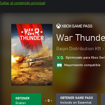
Saltar al contenido principal
War Thunde
Gaijin Distribution Kft
•
Optimizado para Xbox Ser
Mayormente compatible
OBTENER GAME PASS
OBTENER
- O -
Incluido en Essential
Gratis+