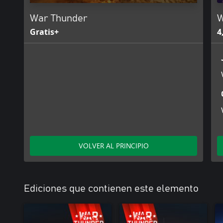
War Thunder
W
Gratis+
4
VOLVER AL PRINCIPIO
Ediciones que contienen este elemento