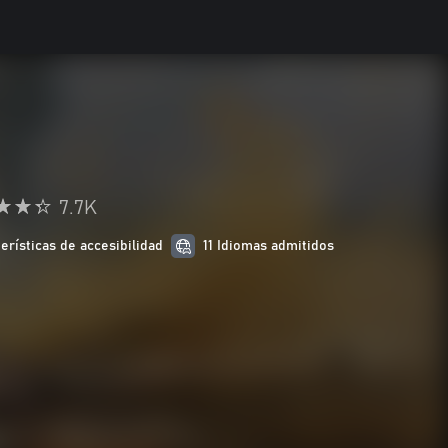
7.7K
terísticas de accesibilidad
11 Idiomas admitidos