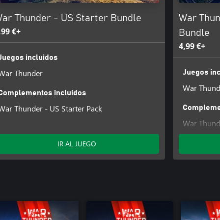
ar Thunder - US Starter Bundle
War Thun
,99 €+
Bundle
4,99 €+
Juegos incluidos
War Thunder
Juegos inc
War Thund
Complementos incluidos
War Thunder - US Starter Pack
Complemen
War Thunde
IR AL JUEGO