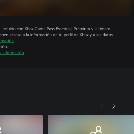
e incluido con Xbox Game Pass Essential, Premium y Ultimate.
ciben acceso a la información de tu perfil de Xbox y a los datos
rmación
ción.
 información