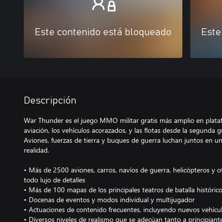
Este contenido está bloqueado
Este
Descripción
War Thunder es el juego MMO militar gratis más amplio en plataf
aviación, los vehículos acorazados, y las flotas desde la segunda 
Aviones, fuerzas de tierra y buques de guerra luchan juntos en u
realidad.
• Más de 2500 aviones, carros, navíos de guerra, helicópteros y 
todo lujo de detalles
• Más de 100 mapas de los principales teatros de batalla históric
• Docenas de eventos y modos individual y multijugador
• Actuaciones de contenido frecuentes, incluyendo nuevos vehícu
• Diversos niveles de realismo que se adecúan tanto a principian