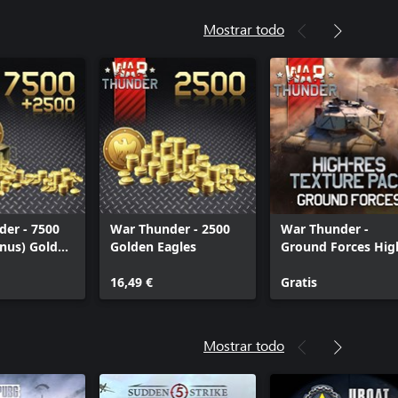
Mostrar todo
er - 7500
War Thunder - 2500
War Thunder -
nus) Golden
Golden Eagles
Ground Forces Hig
res Texture Pack
16,49 €
Gratis
Mostrar todo