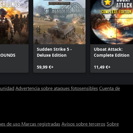
Sudden Strike 5 -
Uboat Attack:
ROUNDS
Deluxe Edition
Complete Edition
59,99 €+
11,49 €+
munidad
Advertencia sobre ataques fotosensibles
Cuenta de
nes de uso
Marcas registradas
Avisos sobre terceros
Sobre