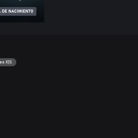
 DE NACIMIENTO
es X|S