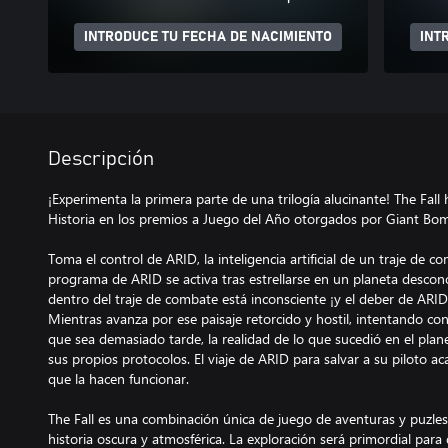
INTRODUCE TU FECHA DE NACIMIENTO
INT
Descripción
¡Experimenta la primera parte de una trilogía alucinante! The Fal
Historia en los premios a Juego del Año otorgados por Giant Bo
Toma el control de ARID, la inteligencia artificial de un traje de c
programa de ARID se activa tras estrellarse en un planeta desco
dentro del traje de combate está inconsciente ¡y el deber de ARID
Mientras avanza por ese paisaje retorcido y hostil, intentando c
que sea demasiado tarde, la realidad de lo que sucedió en el plan
sus propios protocolos. El viaje de ARID para salvar a su piloto a
que la hacen funcionar.
The Fall es una combinación única de juego de aventuras y puzles 
historia oscura y atmosférica. La exploración será primordial para