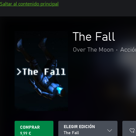
Saltar al contenido principal
The Fall
Over The Moon
•
Acció
ELEGIR EDICIÓN
COMPRAR
The Fall
9,99 €