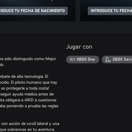
RODUCE TU FECHA DE NACIMIENTO
INTRODUCE TU FECHA
Jugar con
l ha sido distinguido como Mejor
XBOX One
XBOX Seri
mb.
ombate de alta tecnología. El
nocido. El piloto humano que hay
 es protegerle a toda costa!
onseguir ayuda médica antes de
eta obligará a ARID a cuestionar
caba poniendo a prueba las reglas
con acción de scroll lateral y una
 que sobrevivas en tu aventura.