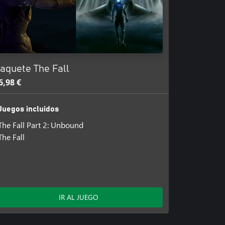
aquete The Fall
6,98 €
Juegos incluidos
The Fall Part 2: Unbound
The Fall
IR AL JUEGO