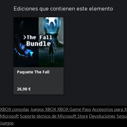
Ediciones que contienen este elemento
Paquete The Fall
26,98 €
XBOX consolas
Juegos XBOX
XBOX Game Pass
Accesorios para
Microsoft
Soporte técnico de Microsoft Store
Devoluciones
Segu
Juegos