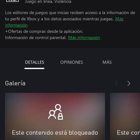
Juego en línea, Violencia
Los editores de juegos que inicias reciben acceso a la información de
tu perfil de Xbox y a los datos asociados mientras juegas.
Más
información
+Ofertas de compras desde la aplicación.
Información de control parental.
Más información
DETALLES
OPINIONES
MÁS
Galería
Este contenido está bloqueado
Este co