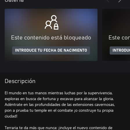
Galería
Este contenido está bloqueado
Este co
INTRODUCE TU FECHA DE NACIMIENTO
INTRODU
Descripción
El mundo en tus manos mientras luchas por la supervivencia,
exploras en busca de fortuna y excavas para alcanzar la gloria.
Adéntrate en las profundidades de las extensiones cavernosas,
pon a prueba tu temple en el combate ¡o construye tu propia
ciudad!
Terraria te da más que nunca: ¡incluye el nuevo contenido de