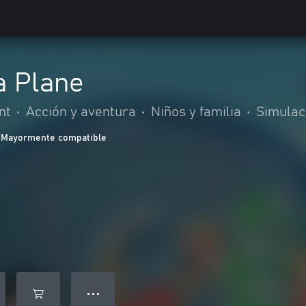
a Plane
nt
•
Acción y aventura
•
Niños y familia
•
Simulac
Mayormente compatible
● ● ●