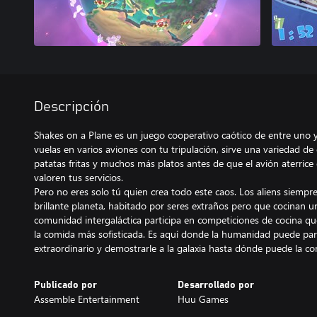
Descripción
Shakes on a Plane es un juego cooperativo caótico de entre uno 
vuelas en varios aviones con tu tripulación, sirve una variedad de
patatas fritas y muchos más platos antes de que el avión aterrice 
valoren tus servicios.
Pero no eres solo tú quien crea todo este caos. Los aliens siemp
brillante planeta, habitado por seres extraños pero que cocinan u
comunidad intergaláctica participa en competiciones de cocina qu
la comida más sofisticada. Es aquí donde la humanidad puede part
extraordinario y demostrarle a la galaxia hasta dónde puede la co
Publicado por
Desarrollado por
Assemble Entertainment
Huu Games