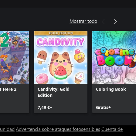
Mostrar todo
s Here 2
Candivity: Gold
Coloring Book
Edition
7,49 €+
Gratis+
munidad
Advertencia sobre ataques fotosensibles
Cuenta de