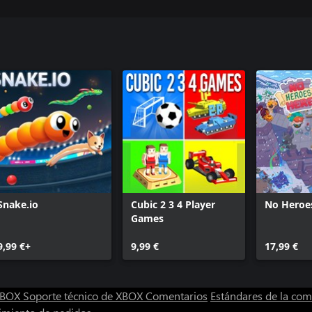
Snake.io
Cubic 2 3 4 Player
No Heroe
Games
9,99 €+
9,99 €
17,99 €
 XBOX
Soporte técnico de XBOX
Comentarios
Estándares de la co