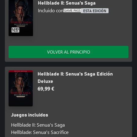
Hellblade II: Senua's Saga
Incluido con
ESTA EDICIÓN
VOLVER AL PRINCIPIO
Hellblade II: Senua's Saga Edición
Deluxe
69,99 €
Juegos incluidos
Hellblade II: Senua's Saga
Hellblade: Senua's Sacrifice