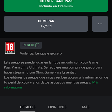
OBTENER GAME PASS
Incluido en Premium
COMPRAR
● ● ●
49,99 €
PEGI 18
Violencia, Lenguaje grosero
Este juego se puede jugar en la nube incluido con Xbox Game
Pass Premium y Ultimate. Se requiere una compra de juego para
hacer streaming con Xbox Game Pass Essential.
Los editores de juegos que inicias reciben acceso a la información de
tu perfil de Xbox y a los datos asociados mientras juegas.
Más
información
DETALLES
OPINIONES
MÁS