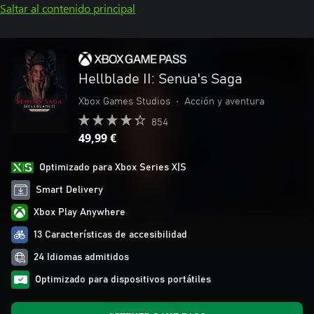
Saltar al contenido principal
Hellblade II: Senua's Saga
Xbox Games Studios
•
Acción y aventura
854
49,99 €
Optimizado para Xbox Series X|S
Smart Delivery
Xbox Play Anywhere
13 Características de accesibilidad
24 Idiomas admitidos
Optimizado para dispositivos portátiles