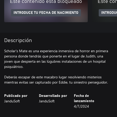
Este contenido está bloqueado
Este co
INTRODUCE TU FECHA DE NACIMIENTO
INTRODU
Descripción
Scholar's Mate es una experiencia inmersiva de horror en primera
persona donde tendrás que ponerte en el lugar de Judith, una
joven que despierta en las lúgubres instalaciones de un hospital
psiquiátrico.
Deberás escapar de este macabro lugar resolviendo misterios
mientras evitas ser capturado por Eddie, tu siniestro perseguidor.
Publicado por
Desarrollado por
Fecha de
JanduSoft
JanduSoft
lanzamiento
4/7/2024