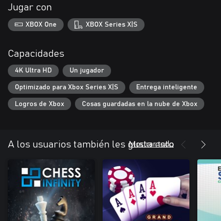
Jugar con
XBOX One
XBOX Series X|S
Capacidades
4K Ultra HD
Un jugador
Optimizado para Xbox Series X|S
Entrega inteligente
Logros de Xbox
Cosas guardadas en la nube de Xbox
Mostrar todo
A los usuarios también les gusta esto