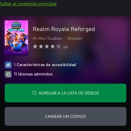
Saltar al contenido principal
Realm Royale Reforged
Hi-Rez Studios
•
Shooter
49
1 Características de accesibilidad
11 Idiomas admitidos
AGREGAR A LA LISTA DE DESEOS
CANJEAR UN CÓDIGO