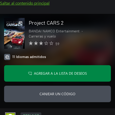
Saltar al contenido principal
Project CARS 2
BANDAI NAMCO Entertainment
•
Carreras y vuelo
59
11 Idiomas admitidos
AGREGAR A LA LISTA DE DESEOS
CANJEAR UN CÓDIGO