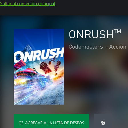
Saltar al contenido principal
ONRUSH™
Codemasters
•
Acción
AGREGAR A LA LISTA DE DESEOS