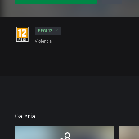
PEGI 12
Violencia
Galería