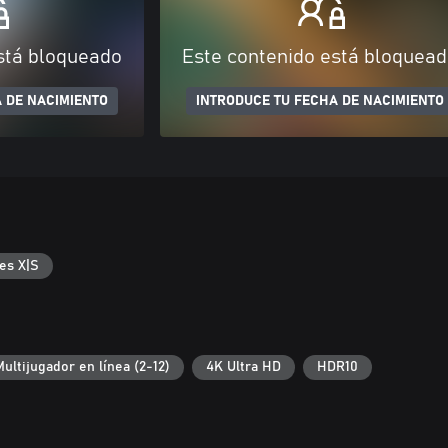
stá bloqueado
Este contenido está bloquea
 DE NACIMIENTO
INTRODUCE TU FECHA DE NACIMIENTO
es X|S
Multijugador en línea (2-12)
4K Ultra HD
HDR10