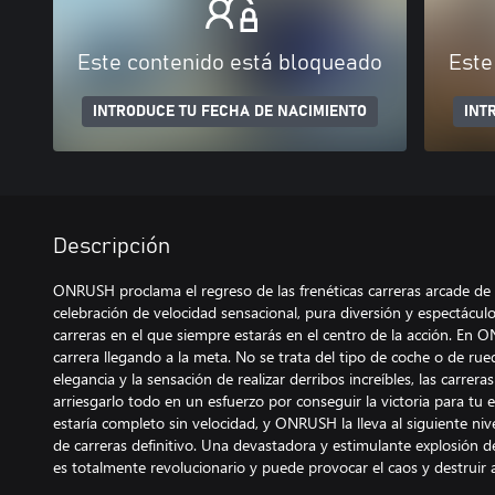
Este contenido está bloqueado
Este
INTRODUCE TU FECHA DE NACIMIENTO
INT
Descripción
ONRUSH proclama el regreso de las frenéticas carreras arcade de
celebración de velocidad sensacional, pura diversión y espectácu
carreras en el que siempre estarás en el centro de la acción. En 
carrera llegando a la meta. No se trata del tipo de coche o de rued
elegancia y la sensación de realizar derribos increíbles, las carrera
arriesgarlo todo en un esfuerzo por conseguir la victoria para tu
estaría completo sin velocidad, y ONRUSH la lleva al siguiente ni
de carreras definitivo. Una devastadora y estimulante explosión 
es totalmente revolucionario y puede provocar el caos y destruir 