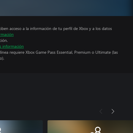
ciben acceso a la información de tu perfil de Xbox y a los datos
rmación
ción.
 información
línea requiere Xbox Game Pass Essential, Premium o Ultimate (las
o).