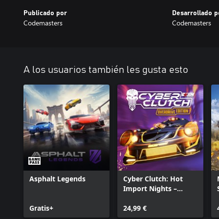
Publicado por
Desarrollado p
Codemasters
Codemasters
A los usuarios también les gusta esto
Asphalt Legends
Cyber Clutch: Hot
Import Nights –
Edición Overdrive
Gratis+
24,99 €