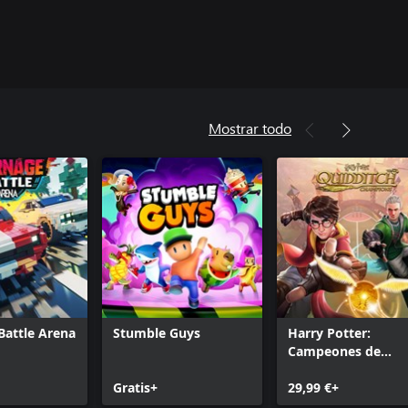
Mostrar todo
Battle Arena
Stumble Guys
Harry Potter:
Campeones de
quidditch
Gratis+
29,99 €+