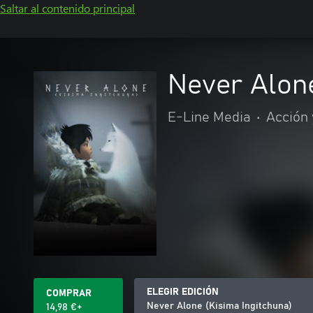
Saltar al contenido principal
Never Alone
E-Line Media
•
Acción 
ELEGIR EDICIÓN
COMPRAR
Never Alone (Kisima Ingitchuna)
14,98 €+