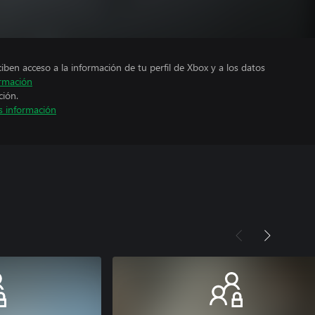
ciben acceso a la información de tu perfil de Xbox y a los datos
rmación
ción.
 información