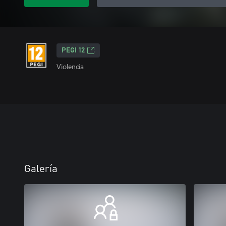
PEGI 12
Violencia
Galería