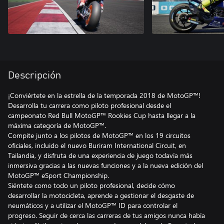
Descripción
¡Conviértete en la estrella de la temporada 2018 de MotoGP™!
Desarrolla tu carrera como piloto profesional desde el
campeonato Red Bull MotoGP™ Rookies Cup hasta llegar a la
máxima categoría de MotoGP™.
Compite junto a los pilotos de MotoGP™ en los 19 circuitos
oficiales, incluido el nuevo Buriram International Circuit, en
Tailandia, y disfruta de una experiencia de juego todavía más
inmersiva gracias a las nuevas funciones y a la nueva edición del
MotoGP™ eSport Championship.
Siéntete como todo un piloto profesional, decide cómo
desarrollar la motocicleta, aprende a gestionar el desgaste de
neumáticos y a utilizar el MotoGP™ ID para controlar el
progreso. Seguir de cerca las carreras de tus amigos nunca había