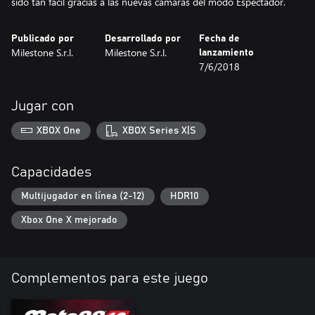
sido tan fácil gracias a las nuevas cámaras del modo Espectador.
Publicado por
Desarrollado por
Fecha de
Milestone S.r.l.
Milestone S.r.l.
lanzamiento
7/6/2018
Jugar con
XBOX One
XBOX Series X|S
Capacidades
Multijugador en línea (2-12)
HDR10
Xbox One X mejorado
Complementos para este juego