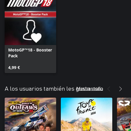
MotoGP™18 - Booster
Pack
4,99 €
Mostrar todo
A los usuarios también les gusta esto