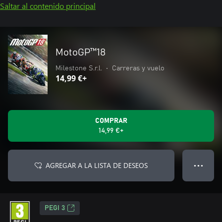
Saltar al contenido principal
MotoGP™18
Milestone S.r.l.
•
Carreras y vuelo
14,99 €+
COMPRAR
14,99 €+
AGREGAR A LA LISTA DE DESEOS
● ● ●
PEGI 3