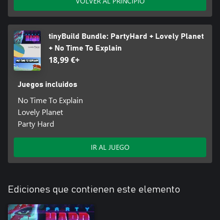
VOLVER AL PRINCIPIO
tinyBuild Bundle: PartyHard + Lovely Planet
+ No Time To Explain
18,99 €+
Juegos incluidos
No Time To Explain
Lovely Planet
Party Hard
IR AL JUEGO
Ediciones que contienen este elemento