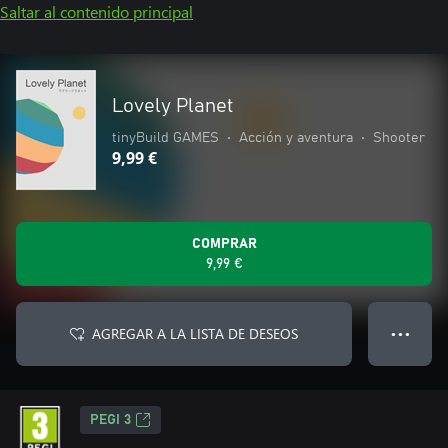
Saltar al contenido principal
Lovely Planet
tinyBuild GAMES
•
Acción y aventura
•
Shooter
9,99 €
COMPRAR
9,99 €
AGREGAR A LA LISTA DE DESEOS
● ● ●
PEGI 3