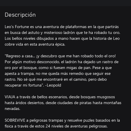
Descripción
Leo’s Fortune es una aventura de plataformas en la que partirás
en busca del astuto y misterioso ladrón que te ha robado tu oro.
Los bellos niveles dibujados a mano hacen que la historia de Leo
cobre vida en esta aventura épica.
"Regreso a casa... ¡y descubro que me han robado todo el oro!
Por algún motivo desconocido, el ladrón ha dejado un rastro de
oro por el bosque, como si fuesen migas de pan. Pese a que
apesta a trampa, no me queda más remedio que seguir ese
rastro. No sé qué me encontraré en el camino, pero debo
recuperar mi fortuna". -Leopold
VIAJA a través de bellos escenarios, desde bosques musgosos
hasta áridos desiertos, desde ciudades de piratas hasta montañas
nevadas.
SOBREVIVE a peligrosas trampas y resuelve puzles basados en la
física a través de estos 24 niveles de aventuras peligrosas.