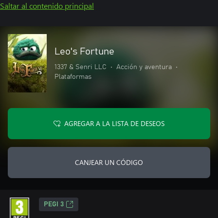
Saltar al contenido principal
Leo's Fortune
1337 & Senri LLC
•
Acción y aventura
•
Plataformas
AGREGAR A LA LISTA DE DESEOS
CANJEAR UN CÓDIGO
PEGI 3