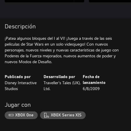
Descripción
¡Patea algunos bloques del I al VI! ¡Juega a través de las seis
películas de Star Wars en un solo videojuego! Con nuevos
personajes, nuevos niveles y nuevas características de juego con
Poderes de la Fuerza mejorados, nuevos aumentos de poder y
nuevos Modos de Desafío.
Publicado por
Desarrollado por
Fecha de
Disney Interactive
Traveller's Tales (UK),
lanzamiento
Studios
Ltd.
6/8/2009
Jugar con
XBOX One
XBOX Series X|S