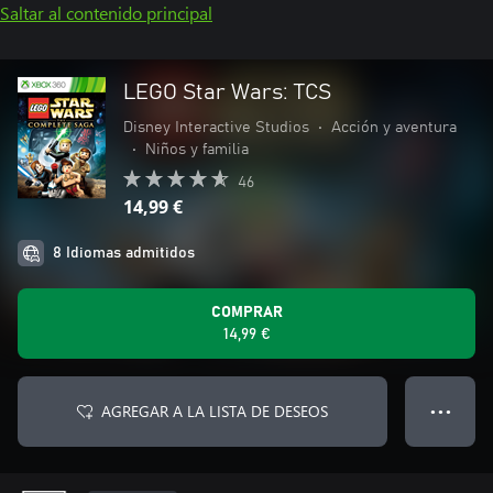
Saltar al contenido principal
LEGO Star Wars: TCS
Disney Interactive Studios
•
Acción y aventura
•
Niños y familia
46
14,99 €
8 Idiomas admitidos
COMPRAR
14,99 €
AGREGAR A LA LISTA DE DESEOS
● ● ●