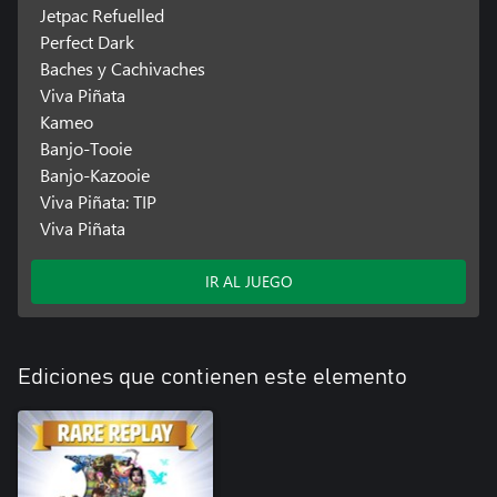
Jetpac Refuelled
Perfect Dark
Baches y Cachivaches
Viva Piñata
Kameo
Banjo-Tooie
Banjo-Kazooie
Viva Piñata: TIP
Viva Piñata
IR AL JUEGO
Ediciones que contienen este elemento