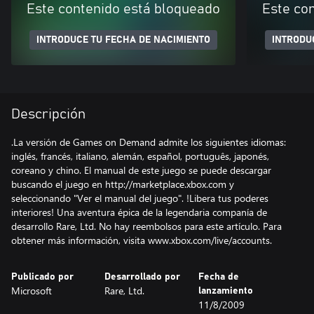
Este contenido está bloqueado
Este co
INTRODUCE TU FECHA DE NACIMIENTO
INTRODU
Descripción
.La versión de Games on Demand admite los siguientes idiomas:
inglés, francés, italiano, alemán, español, português, japonés,
coreano y chino. El manual de este juego se puede descargar
buscando el juego en http://marketplace.xbox.com y
seleccionando "Ver el manual del juego". !Libera tus poderes
interiores! Una aventura épica de la legendaria companía de
desarrollo Rare, Ltd. No hay reembolsos para este artículo. Para
obtener más información, visita www.xbox.com/live/accounts.
Publicado por
Desarrollado por
Fecha de
Microsoft
Rare, Ltd.
lanzamiento
11/8/2009