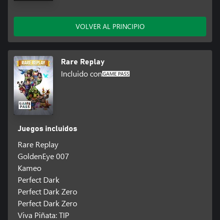
VOLVER AL PRINCIPIO
Rare Replay
Incluido con
Juegos incluidos
Rare Replay
GoldenEye 007
Kameo
Perfect Dark
Perfect Dark Zero
Perfect Dark Zero
Viva Piñata: TIP