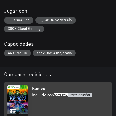
Jugar con
XBOX One
XBOX Series X|S
XBOX Cloud Gaming
Capacidades
4K Ultra HD
Xbox One X mejorado
Comparar ediciones
Kameo
Incluido con
ESTA EDICIÓN