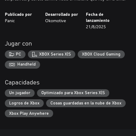
Publicado por
Desarrollado por
Fecha de
Panic
Okomotive
lanzamiento
21/8/2025
Jugar con
PC
XBOX Series X|S
XBOX Cloud Gaming
Handheld
Capacidades
Un jugador
Optimizado para Xbox Series X|S
Logros de Xbox
Cosas guardadas en la nube de Xbox
Xbox Play Anywhere