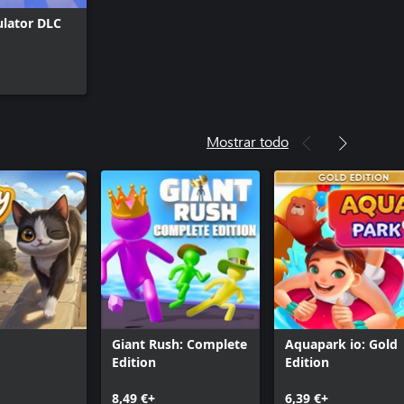
lator DLC
Mostrar todo
Giant Rush: Complete
Aquapark io: Gold
Edition
Edition
8,49 €+
6,39 €+