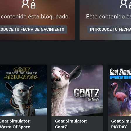
 contenido está bloqueado
Este contenido e
RODUCE TU FECHA DE NACIMIENTO
INTRODUCE TU FECHA
Goat Simulator:
Goat Simulator:
Goat Simu
Waste Of Space
GoatZ
PAYDAY