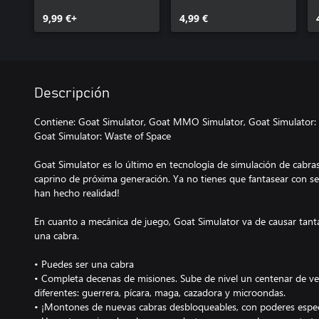
9,99 €+
4,99 €
Descripción
Contiene: Goat Simulator, Goat MMO Simulator, Goat Simulator: 
Goat Simulator: Waste of Space
Goat Simulator es lo último en tecnología de simulación de cabras
caprino de próxima generación. Ya no tienes que fantasear con ser
han hecho realidad!
En cuanto a mecánica de juego, Goat Simulator va de causar tan
una cabra.
• Puedes ser una cabra
• Completa decenas de misiones. Sube de nivel un centenar de vec
diferentes: guerrera, pícara, maga, cazadora y microondas.
• ¡Montones de nuevas cabras desbloqueables, con poderes espec