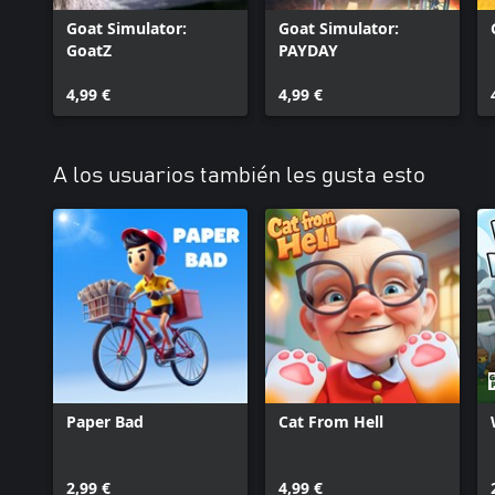
Goat Simulator:
Goat Simulator:
GoatZ
PAYDAY
4,99 €
4,99 €
A los usuarios también les gusta esto
Paper Bad
Cat From Hell
2,99 €
4,99 €