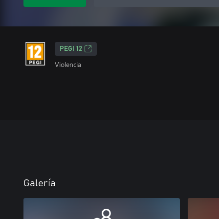
PEGI 12
Violencia
Galería