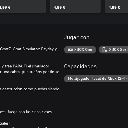
4,99 €
4,99 €
4,99 €
Jugar con
GoatZ, Goat Simulator: Payday y
XBOX One
XBOX Seri
 y trae PARA TI el simulador
Capacidades
 una cabra, ¡tus sueños por fin se
Multijugador local de Xbox (2-4)
ta destrucción como puedas siendo
es. Juega con las cinco clases
iales!