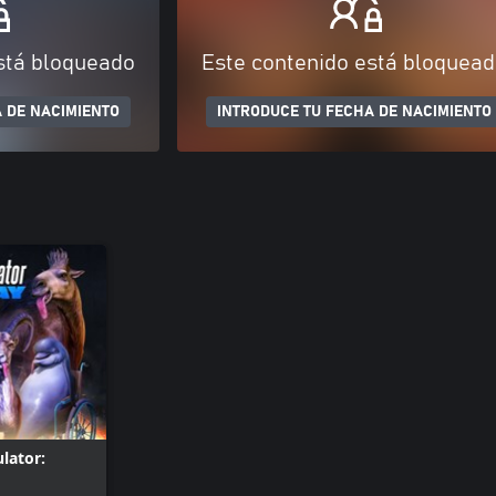
stá bloqueado
Este contenido está bloquea
 DE NACIMIENTO
INTRODUCE TU FECHA DE NACIMIENTO
lator: