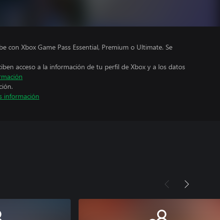
ube con Xbox Game Pass Essential, Premium o Ultimate. Se
ciben acceso a la información de tu perfil de Xbox y a los datos
rmación
ción.
 información