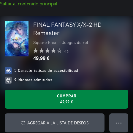
Saltar al contenido principal
FINAL FANTASY X/X-2 HD
Remaster
Square Enix
•
Juegos de rol
46
49,99 €
5 Características de accesibilidad
9 Idiomas admitidos
COMPRAR
49,99 €
AGREGAR A LA LISTA DE DESEOS
● ● ●