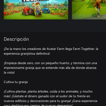
Descripción
¡De la mano los creadores de Avatar Farm llega Farm Together, la
experiencia granjística definitiva!
¡Empieza desde cero, con un pequeño huerto, y termina con una
impresionante granja que se extiende más alla de donde alcanza
la vista!
Cultiva tu granja
¡Cultiva plantas, planta árboles, cuida a los animales, y mucho
más! ¡Gástate el dinero ganado con el sudor de tu frente en
nuevos edificios y decoraciones para tu granja! ¡Gana experiencia
para desbloquear cientos de nuevos elementos!