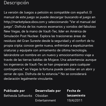
Descripción
La versión de Juegos a petición es compatible con español. El
manual de este juego se puede descargar buscando el juego en
http://marketplace.xbox.com y seleccionando "Ver el manual del
juego". Disfruta de los nuevos escenarios y sonidos del fabuloso
New Vegas, de la mano de Vault-Tec, líder en América de
Simulación Post Nuclear. Explora las traicioneras áreas de
residuos del Gran Sureste desde la seguridad y el confort de tu
propia cripta: conoce gente nueva, enfréntate a espeluznantes
criaturas y equípate con armamento de última tecnología,
labrándote un nombre en un nuevo y emocionantísimo viaje a
través de las tierras baldías de Mojave. Una advertencia: aunque
los ingenieros de Vault-Tec se han preparado para cualquier
contingencia,* en Vegas la fortuna puede cambiar en un abrir y
cerrar de ojos. Disfruta de tu estancia.* No se considerará
declaración legalmente vinculante.
Publicado por
Desarrollado por
Fecha de
Bethesda Softworks
Obsidian
lanzamiento
Entertainment
19/4/2011