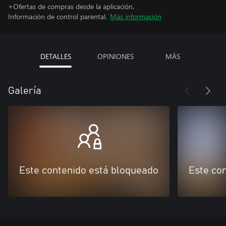
+Ofertas de compras desde la aplicación.
Información de control parental.
Más información
DETALLES
OPINIONES
MÁS
Galería
Este contenido está bloqueado
Este co