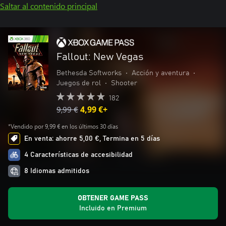
Saltar al contenido principal
Fallout: New Vegas
Bethesda Softworks
•
Acción y aventura
•
Juegos de rol
•
Shooter
182
9,99 €
4,99 €+
*Vendido por 9,99 € en los últimos 30 días
En venta: ahorre 5,00 €, Termina en 5 días
4 Características de accesibilidad
8 Idiomas admitidos
OBTENER GAME PASS
Incluido en Premium