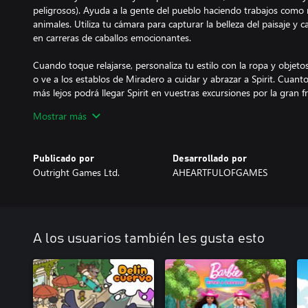
peligrosos). Ayuda a la gente del pueblo haciendo trabajos como 
animales. Utiliza tu cámara para capturar la belleza del paisaje y ca
en carreras de caballos emocionantes.
Cuando toque relajarse, personaliza tu estilo con la ropa y objet
o ve a los establos de Miradero a cuidar y abrazar a Spirit. Cuant
más lejos podrá llegar Spirit en vuestras excursiones por la gran 
y proteger el auténtico tesoro de Miradero?
Mostrar más
Publicado por
Desarrollado por
Outright Games Ltd.
AHEARTFULOFGAMES
A los usuarios también les gusta esto