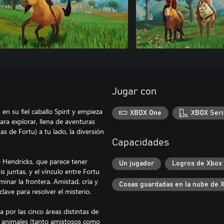
Jugar con
n su fiel caballo Spirit y empieza
XBOX One
XBOX Seri
ra explorar, llena de aventuras
as de Fortu) a tu lado, la diversión
Capacidades
 Hendricks, que parece tener
Un jugador
Logros de Xbox
 juntas, y el vínculo entre Fortu
minar la frontera. Amistad, cría y
Cosas guardadas en la nube de 
clave para resolver el misterio.
 por las cinco áreas distintas de
y animales (tanto amistosos como