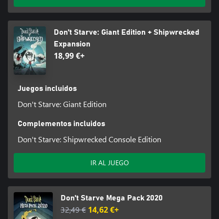
Don't Starve: Giant Edition + Shipwrecked
Expansion
18,99 €+
Juegos incluidos
Don't Starve: Giant Edition
Complementos incluidos
Don't Starve: Shipwrecked Console Edition
IR AL JUEGO
Don't Starve Mega Pack 2020
32,49 €
14,62 €+