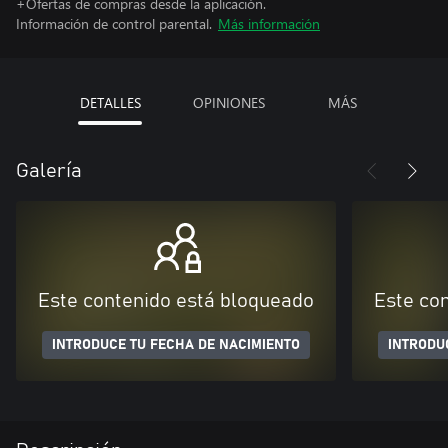
+Ofertas de compras desde la aplicación.
Información de control parental.
Más información
DETALLES
OPINIONES
MÁS
Galería
Este contenido está bloqueado
Este co
INTRODUCE TU FECHA DE NACIMIENTO
INTRODU