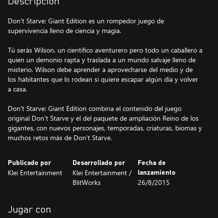
Descripción
Don't Starve: Giant Edition es un rompedor juego de
supervivencia lleno de ciencia y magia.
Tú serás Wilson, un científico aventurero pero todo un caballero a
quien un demonio rapta y traslada a un mundo salvaje lleno de
misterio. Wilson debe aprender a aprovecharse del medio y de
los habitantes que lo rodean si quiere escapar algún día y volver
a casa.
Don’t Starve: Giant Edition combina el contenido del juego
original Don’t Starve y el del paquete de ampliación Reino de los
gigantes, con nuevos personajes, temporadas, criaturas, biomas y
muchos retos más de Don’t Starve.
Publicado por
Desarrollado por
Fecha de
Klei Entertainment
Klei Entertainment /
lanzamiento
BlitWorks
26/8/2015
Jugar con