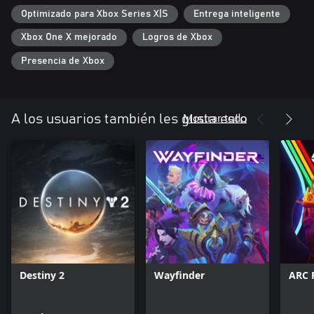
Optimizado para Xbox Series X|S
Entrega inteligente
Xbox One X mejorado
Logros de Xbox
Presencia de Xbox
Mostrar todo
A los usuarios también les gusta esto
Destiny 2
Wayfinder
ARC 