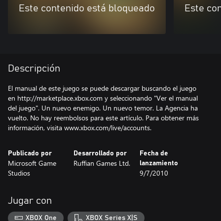
Este contenido está bloqueado
Este co
Descripción
El manual de este juego se puede descargar buscando el juego
en http://marketplace.xbox.com y seleccionando "Ver el manual
del juego". Un nuevo enemigo. Un nuevo temor. La Agencia ha
vuelto. No hay reembolsos para este artículo. Para obtener más
información, visita www.xbox.com/live/accounts.
Publicado por
Desarrollado por
Fecha de
Microsoft Game
Ruffian Games Ltd.
lanzamiento
Studios
9/7/2010
Jugar con
XBOX One
XBOX Series X|S