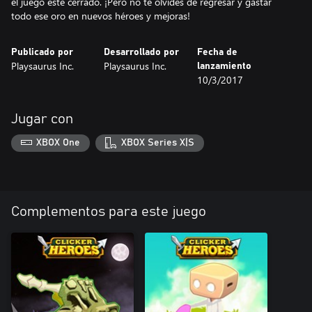
el juego esté cerrado. ¡Pero no te olvides de regresar y gastar
todo ese oro en nuevos héroes y mejoras!
Publicado por
Desarrollado por
Fecha de
Playsaurus Inc.
Playsaurus Inc.
lanzamiento
10/3/2017
Jugar con
XBOX One
XBOX Series X|S
Complementos para este juego