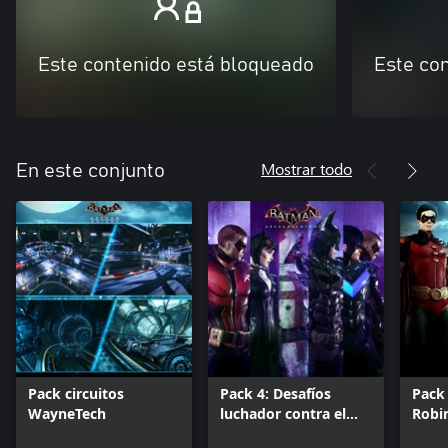
Este contenido está bloqueado
Este co
Mostrar todo
En este conjunto
Pack circuitos
Pack 4: Desafíos
Pack
WayneTech
luchador contra el
Robi
crimen