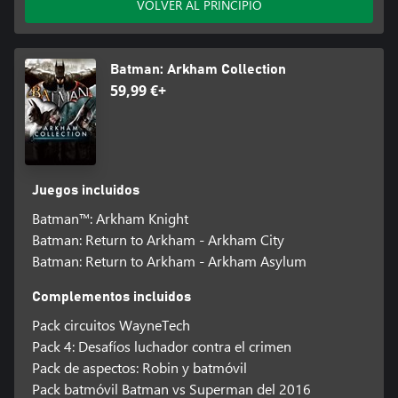
VOLVER AL PRINCIPIO
Batman: Arkham Collection
59,99 €+
Juegos incluidos
Batman™: Arkham Knight
Batman: Return to Arkham - Arkham City
Batman: Return to Arkham - Arkham Asylum
Complementos incluidos
Pack circuitos WayneTech
Pack 4: Desafíos luchador contra el crimen
Pack de aspectos: Robin y batmóvil
Pack batmóvil Batman vs Superman del 2016