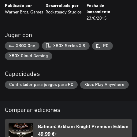
Publicado por
Desarrollado por
Fecha de
Warner Bros. Games
Rocksteady Studios
lanzamiento
23/6/2015
Jugar con
XBOX One
XBOX Series X|S
PC
XBOX Cloud Gaming
Capacidades
Controlador para juegos para PC
Xbox Play Anywhere
Comparar ediciones
Batman: Arkham Knight Premium Edition
49,99 €+