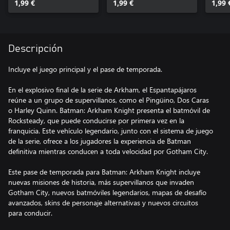
1,99 €
1,99 €
1,99 
Descripción
Incluye el juego principal y el pase de temporada.
En el explosivo final de la serie de Arkham, el Espantapájaros
reúne a un grupo de supervillanos, como el Pingüino, Dos Caras
o Harley Quinn. Batman: Arkham Knight presenta el batmóvil de
Rocksteady, que puede conducirse por primera vez en la
franquicia. Este vehículo legendario, junto con el sistema de juego
de la serie, ofrece a los jugadores la experiencia de Batman
definitiva mientras conducen a toda velocidad por Gotham City.
Este pase de temporada para Batman: Arkham Knight incluye
nuevas misiones de historia, más supervillanos que invaden
Gotham City, nuevos batmóviles legendarios, mapas de desafío
avanzados, skins de personaje alternativas y nuevos circuitos
para conducir.