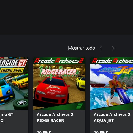
Mostrar todo
ine GT
Arcade Archives 2
Arcade Archives 2
EC
RIDGE RACER
AQUA JET
16,99 €
16,99 €