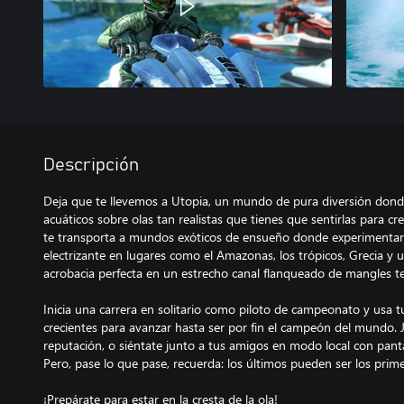
Descripción
Deja que te llevemos a Utopia, un mundo de pura diversión donde
acuáticos sobre olas tan realistas que tienes que sentirlas para 
te transporta a mundos exóticos de ensueño donde experimentará
electrizante en lugares como el Amazonas, los trópicos, Grecia y 
acrobacia perfecta en un estrecho canal flanqueado de mangles te 
Inicia una carrera en solitario como piloto de campeonato y usa t
crecientes para avanzar hasta ser por fin el campeón del mundo. 
reputación, o siéntate junto a tus amigos en modo local con pantall
Pero, pase lo que pase, recuerda: los últimos pueden ser los prime
¡Prepárate para estar en la cresta de la ola!