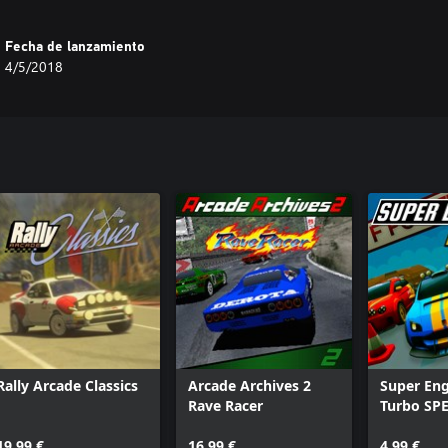
Fecha de lanzamiento
4/5/2018
Rally Arcade Classics
Arcade Archives 2
Super Eng
Rave Racer
Turbo SP
19,99 €
16,99 €
4,99 €