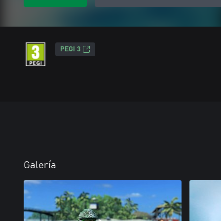
PEGI 3
Galería