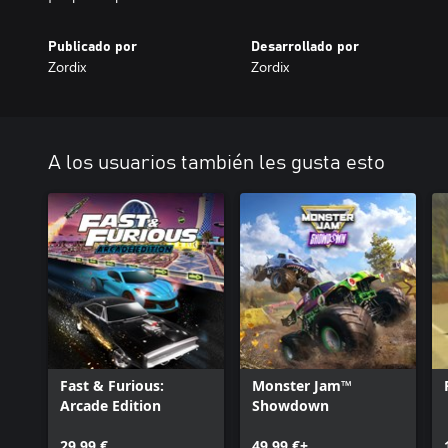
Publicado por
Desarrollado por
Zordix
Zordix
A los usuarios también les gusta esto
Fast & Furious:
Monster Jam™
Arcade Edition
Showdown
29,99 €
49,99 €+