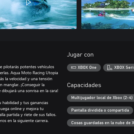
Jugar con
 pilotarás potentes vehículos
XBOX One
XBOX Seri
creerlas. Aqua Moto Racing Utopia
s la velocidad y una tensión
un manglar. ¡Conseguir la
Capacidades
dibujará una sonrisa en la cara!
Multijugador local de Xbox (2-4)
u habilidad y tus ganancias
Juega online y mejora tu
Pantalla dividida o compartida
a partida y ríete de sus fallos.
ros en la siguiente carrera.
Cosas guardadas en la nube de 