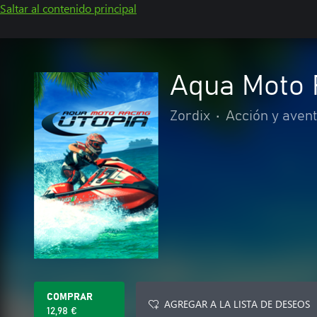
Saltar al contenido principal
Aqua Moto 
Zordix
•
Acción y aven
COMPRAR
AGREGAR A LA LISTA DE DESEOS
12,98 €