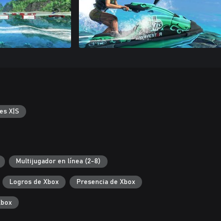
es X|S
Multijugador en línea (2-8)
Logros de Xbox
Presencia de Xbox
Xbox