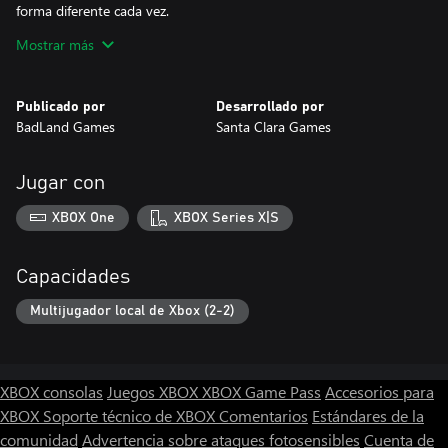
forma diferente cada vez.
Mostrar más
Publicado por
Desarrollado por
BadLand Games
Santa Clara Games
Jugar con
XBOX One
XBOX Series X|S
Capacidades
Multijugador local de Xbox (2-2)
XBOX consolas
Juegos XBOX
XBOX Game Pass
Accesorios para
XBOX
Soporte técnico de XBOX
Comentarios
Estándares de la
comunidad
Advertencia sobre ataques fotosensibles
Cuenta de