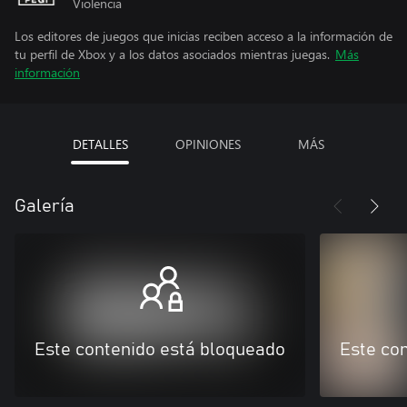
Violencia
Los editores de juegos que inicias reciben acceso a la información de
tu perfil de Xbox y a los datos asociados mientras juegas.
Más
información
DETALLES
OPINIONES
MÁS
Galería
Este contenido está bloqueado
Este co