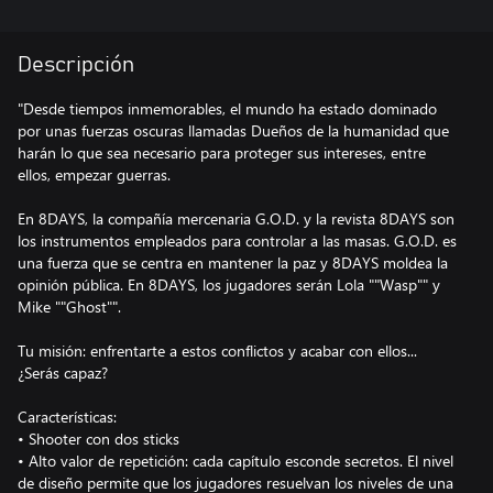
Descripción
"Desde tiempos inmemorables, el mundo ha estado dominado
por unas fuerzas oscuras llamadas Dueños de la humanidad que
harán lo que sea necesario para proteger sus intereses, entre
ellos, empezar guerras.
En 8DAYS, la compañía mercenaria G.O.D. y la revista 8DAYS son
los instrumentos empleados para controlar a las masas. G.O.D. es
una fuerza que se centra en mantener la paz y 8DAYS moldea la
opinión pública. En 8DAYS, los jugadores serán Lola ""Wasp"" y
Mike ""Ghost"".
Tu misión: enfrentarte a estos conflictos y acabar con ellos...
¿Serás capaz?
Características:
• Shooter con dos sticks
• Alto valor de repetición: cada capítulo esconde secretos. El nivel
de diseño permite que los jugadores resuelvan los niveles de una