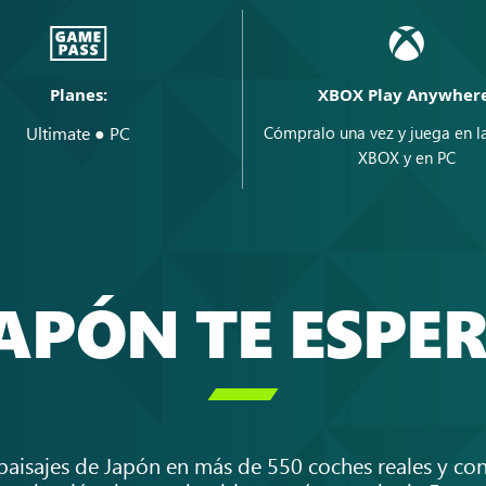
Planes:
XBOX Play Anywhere
Ultimate ● PC
Cómpralo una vez y juega en l
XBOX y en PC
APÓN TE ESPE

aisajes de Japón en más de 550 coches reales y con