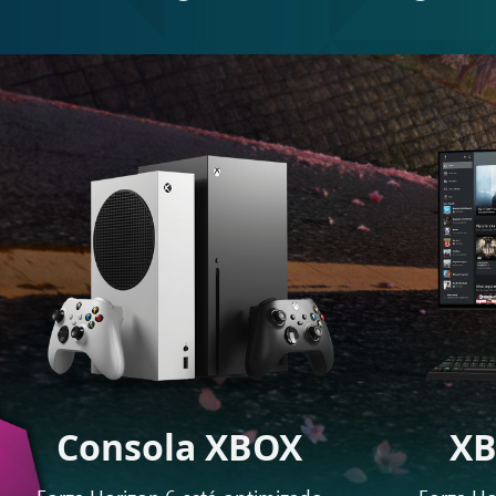
Consola XBOX
XB