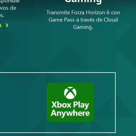
sponible
ivos de
Transmite Forza Horizon 6 con
s.
Game Pass a través de Cloud
A
Gaming.