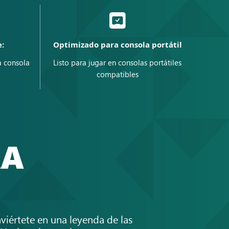
:
Optimizado para consola portátil
a consola
Listo para jugar en consolas portátiles
compatibles
RA
viértete en una leyenda de las