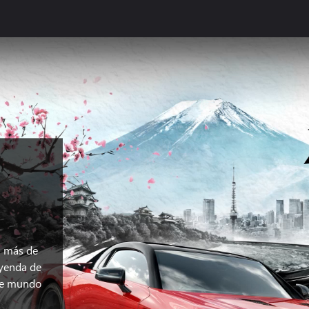
n más de
eyenda de
 de mundo