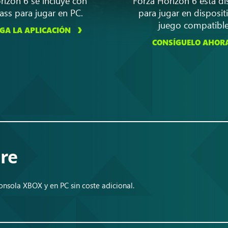
rizon 6 se incluye con
Forza Horizon 6 está di
ss para jugar en PC.
para jugar en disposit
juego compatible
GA LA APLICACIÓN
CONSÍGUELO AHOR
re
nsola XBOX y en PC sin coste adicional.