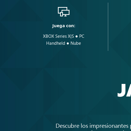
Juega con:
●
XBOX Series X|S
PC
●
Handheld
Nube
J
Descubre los impresionantes p