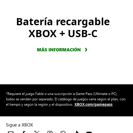
Batería recargable
XBOX + USB-C
MÁS INFORMACIÓN
*Requiere el juego Fable o una suscripción a Game Pass (Ultimate o PC),
todos se venden por separado. El catálogo de juegos varía según el plan, con
XBOX.com/gamepass
el tiempo y según la región y el dispositivo.