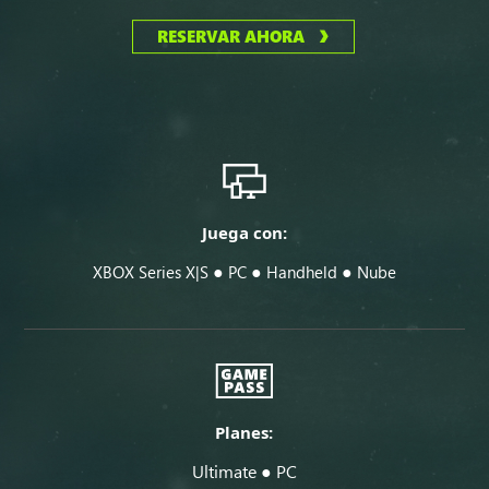
RESERVAR AHORA
Juega con:
●
●
●
XBOX Series X|S
PC
Handheld
Nube
Planes:
Ultimate ● PC