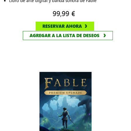
Libro de arte digital y banda sonora de Fable
99,99 €
RESERVAR AHORA
AGREGAR A LA LISTA DE DESEOS