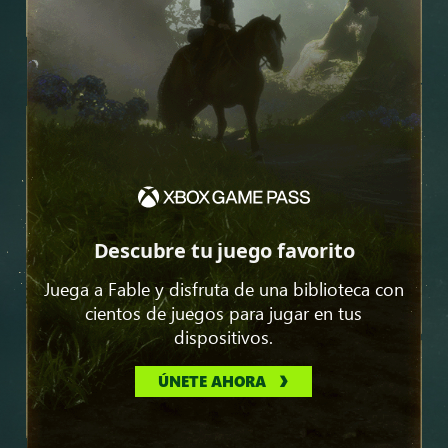
Descubre tu juego favorito
Juega a Fable y disfruta de una biblioteca con
cientos de juegos para jugar en tus
dispositivos.
ÚNETE AHORA