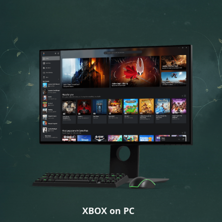
XBOX on PC