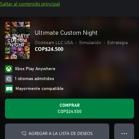
Saltar al contenido principal
Ultimate Custom Night
Clickteam LLC USA
•
Simulación
•
Estrategia
COP$24.500
Xbox Play Anywhere
1 idiomas admitidos
Mayormente compatible
COMPRAR
COP$24.500
AGREGAR A LA LISTA DE DESEOS
● ● ●