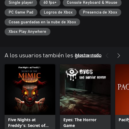
Single player
60 fps+
Console Keyboard & Mouse
PC Game Pad
Logros de Xbox
Presencia de Xbox
Cosas guardadas en la nube de Xbox
Xbox Play Anywhere
Mostrar todo
A los usuarios también les gusta esto
Five Nights at
Eyes: The Horror
Pacif
Freddy's: Secret of
Game