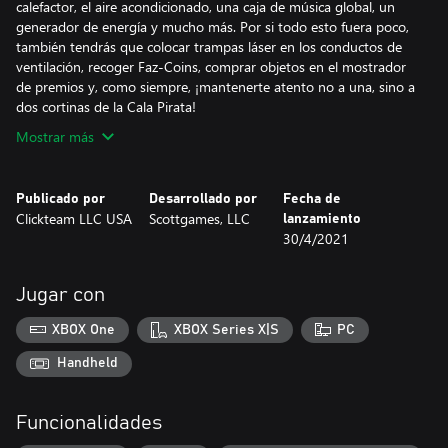
calefactor, el aire acondicionado, una caja de música global, un
generador de energía y mucho más. Por si todo esto fuera poco,
también tendrás que colocar trampas láser en los conductos de
ventilación, recoger Faz-Coins, comprar objetos en el mostrador
de premios y, como siempre, ¡mantenerte atento no a una, sino a
dos cortinas de la Cala Pirata!
Mostrar más
Publicado por
Desarrollado por
Fecha de
Clickteam LLC USA
Scottgames, LLC
lanzamiento
30/4/2021
Jugar con
XBOX One
XBOX Series X|S
PC
Handheld
Funcionalidades