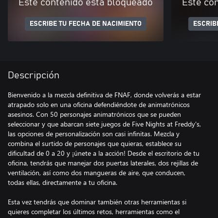
Este contenido está bloqueado
Este co
ESCRIBE TU FECHA DE NACIMIENTO
ESCRIB
Descripción
Bienvenido a la mezcla definitiva de FNAF, donde volverás a estar
atrapado solo en una oficina defendiéndote de animatrónicos
asesinos. Con 50 personajes animatrónicos que se pueden
seleccionar y que abarcan siete juegos de Five Nights at Freddy's,
las opciones de personalización son casi infinitas. Mezcla y
combina el surtido de personajes que quieras, establece su
dificultad de 0 a 20 y ¡únete a la acción! Desde el escritorio de tu
oficina, tendrás que manejar dos puertas laterales, dos rejillas de
ventilación, así como dos mangueras de aire, que conducen,
todas ellas, directamente a tu oficina.
Esta vez tendrás que dominar también otras herramientas si
quieres completar los últimos retos, herramientas como el