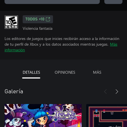
TODOS +10
Violencia fantasía
Los editores de juegos que inicies recibirán acceso a la información
de tu perfil de Xbox y a los datos asociados mientras juegas.
Más
información
DETALLES
OPINIONES
MÁS
Galería