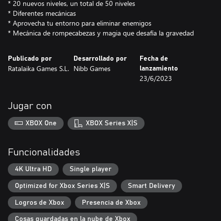
* 20 nuevos niveles, un total de 50 niveles
* Diferentes mecánicas
* Aprovecha tu entorno para eliminar enemigos
* Mecánica de rompecabezas y magia que desafía la gravedad
Publicado por
Desarrollado por
Fecha de
Ratalaika Games S.L.
Nibb Games
lanzamiento
23/6/2023
Jugar con
XBOX One
XBOX Series X|S
Funcionalidades
4K Ultra HD
Single player
Optimized for Xbox Series X|S
Smart Delivery
Logros de Xbox
Presencia de Xbox
Cosas guardadas en la nube de Xbox