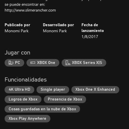
se puede encontrar en:
http://www.slimerancher.com
Publicado por
Desarrollado por
Fecha de
Monomi Park
Monomi Park
lanzamiento
1/8/2017
Jugar con
PC
XBOX One
XBOX Series X|S
Funcionalidades
4K Ultra HD
Single player
Xbox One X Enhanced
Logros de Xbox
Presencia de Xbox
Cosas guardadas en la nube de Xbox
Xbox Play Anywhere