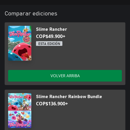
Comparar ediciones
Slime Rancher
COP$49.900+
ESTA EDICIÓN
VOLVER ARRIBA
Slime Rancher Rainbow Bundle
COP$136.900+