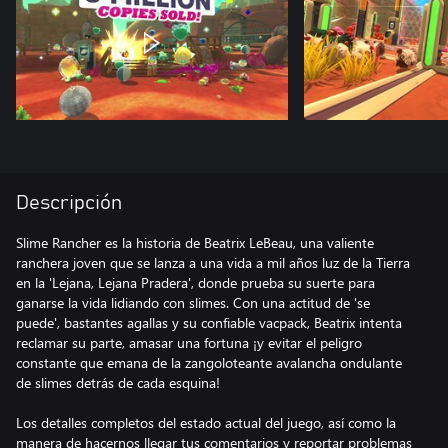
Descripción
Slime Rancher es la historia de Beatrix LeBeau, una valiente
ranchera joven que se lanza a una vida a mil años luz de la Tierra
en la 'Lejana, Lejana Pradera', donde prueba su suerte para
ganarse la vida lidiando con slimes. Con una actitud de 'se
puede', bastantes agallas y su confiable vacpack, Beatrix intenta
reclamar su parte, amasar una fortuna ¡y evitar el peligro
constante que emana de la zangoloteante avalancha ondulante
de slimes detrás de cada esquina!
Los detalles completos del estado actual del juego, así como la
manera de hacernos llegar tus comentarios y reportar problemas