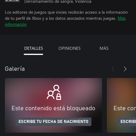
Derramamiento de sangre, Violencia
Los editores de juegos que inicies recibirán acceso a la información
de tu perfil de Xbox y a los datos asociados mientras juegas.
Más
información
DETALLES
OPINIONES
MÁS
Galería
Este contenido está bloqueado
Este co
ESCRIBE TU FECHA DE NACIMIENTO
ESCRIB