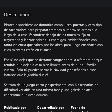
Descripción
Piratea dispositivos de domótica como luces, puertas y otro tipo
de cachivaches para preparar trampas o improvisa armas a lo
largo de la casa. Escóndete debajo de los muebles, fija tu
trayectoria y lánzate sobre tus enemigos, embistiéndoles con
tanta violencia que salten por los aires, para luego ensañarte con
ellos mientras estén en el suelo.
Eso sí, no dejes que se derrame sangre sobre la alfombra porque
tendrás que dejar la casa bien limpita antes de que tu familia
vuelva. ¡Solo tú puedes salvar la Navidad y enseñarles a esos
intrusos que la justicia duele!
Se trata de un juego corto y experimental con 6 escenarios de
dificultad variable en una misma fase y una galería de arte
conceptual que desbloquear.
Publicado por
Desarrollado por
Fecha de