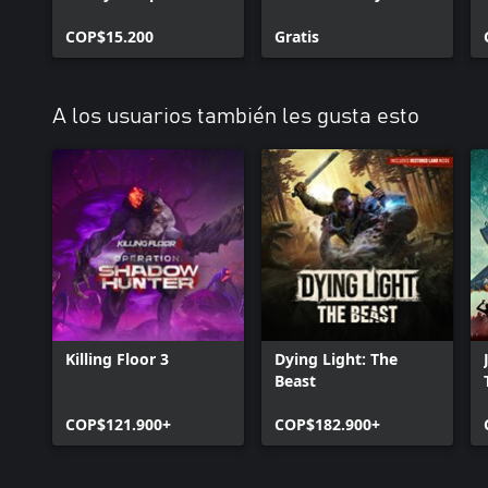
COP$15.200
Gratis
A los usuarios también les gusta esto
Killing Floor 3
Dying Light: The
Beast
COP$121.900+
COP$182.900+