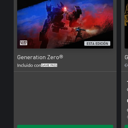
ESTA EDICIÓN
Generation Zero®
G
Incluido con
C