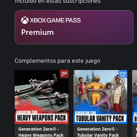
Incluido en estas suscripciones
Premium
Complementos para este juego
Generation Zero® -
Generation Zero® -
Heavy Weapons Pack
Tubular Vanity Pack