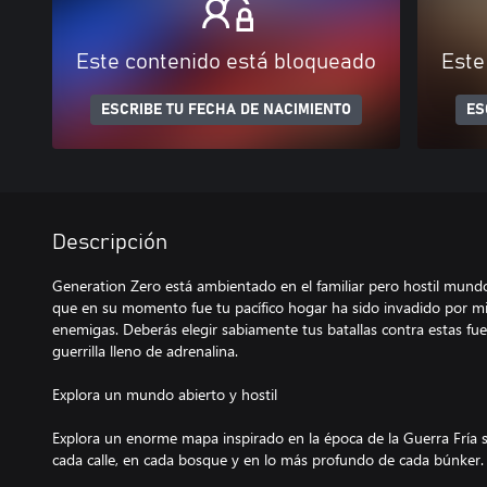
Este contenido está bloqueado
Este
ESCRIBE TU FECHA DE NACIMIENTO
ES
Descripción
Generation Zero está ambientado en el familiar pero hostil mundo
que en su momento fue tu pacífico hogar ha sido invadido por mi
enemigas. Deberás elegir sabiamente tus batallas contra estas f
guerrilla lleno de adrenalina.
Explora un mundo abierto y hostil
Explora un enorme mapa inspirado en la época de la Guerra Fría s
cada calle, en cada bosque y en lo más profundo de cada búnker.