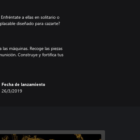
Enfréntate a ellas en solitario o
placable diseñado para cazarte?
 las máquinas. Recoge las piezas
munición. Construye y fortifica tus
Fecha de lanzamiento
e Östertörn.
26/3/2019