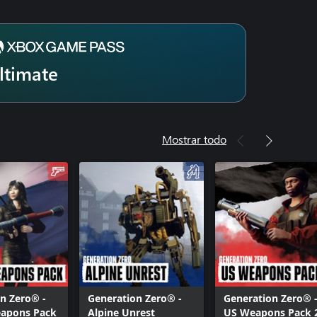
ltimate
Mostrar todo
n Zero® -
Generation Zero® -
Generation Zero® 
eapons Pack
Alpine Unrest
US Weapons Pack 