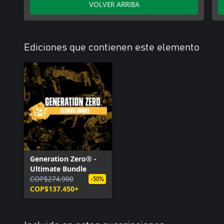
VOLVER ARRIBA
Ediciones que contienen este elemento
Generation Zero® -
Ultimate Bundle
COP$274.900
-50%
COP$137.450+