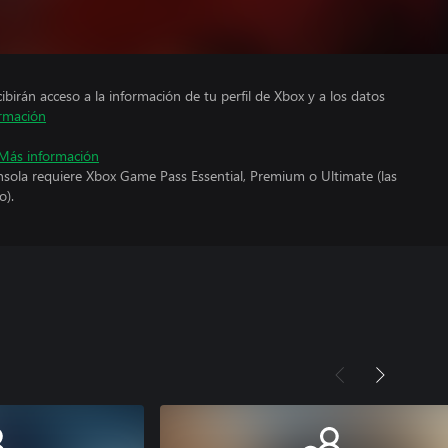
cibirán acceso a la información de tu perfil de Xbox y a los datos
rmación
Más información
nsola requiere Xbox Game Pass Essential, Premium o Ultimate (las
o).