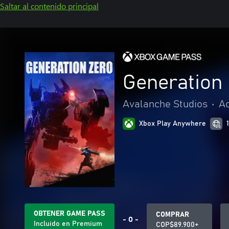
Saltar al contenido principal
Generation
Avalanche Studios
•
Ac
Xbox Play Anywhere
OBTENER GAME PASS
COMPRAR
- O -
Incluido en Premium
COP$89.900+