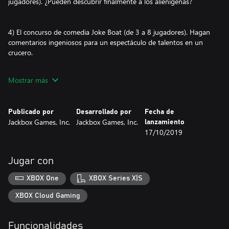
jugadores). ¿Pueden descubrir finalmente a los alienígenas?
4) El concurso de comedia Joke Boat (de 3 a 8 jugadores). Hagan
comentarios ingeniosos para un espectáculo de talentos en un
crucero.
Mostrar más
5) La excéntrica prueba de personalidad Role Models (de 3 a 6
jugadores). Descubran quiénes son realmente. (O al menos, lo
que sus amigos piensan de ustedes).
Publicado por
Desarrollado por
Fecha de
Jackbox Games, Inc.
Jackbox Games, Inc.
lanzamiento
17/10/2019
Jueguen con sus teléfonos, tabletas o computadoras. ¡No se
necesitan controles adicionales!
Jugar con
NOTA: El Jackbox Party Pack 6 solo está disponible en inglés.
XBOX One
XBOX Series X|S
NOTA: El juego está destinado a jugadores múltiples locales, pero
XBOX Cloud Gaming
Funcionalidades