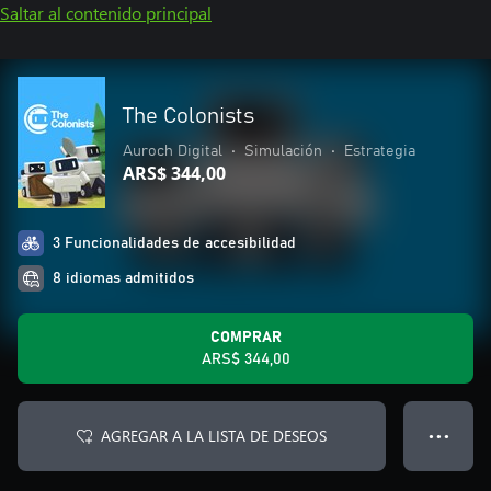
Saltar al contenido principal
The Colonists
Auroch Digital
•
Simulación
•
Estrategia
ARS$ 344,00
3 Funcionalidades de accesibilidad
8 idiomas admitidos
COMPRAR
ARS$ 344,00
AGREGAR A LA LISTA DE DESEOS
● ● ●