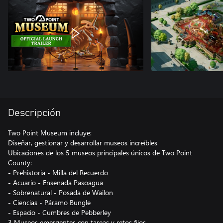
Descripción
Two Point Museum incluye:
Diseñar, gestionar y desarrollar museos increíbles
Ubicaciones de los 5 museos principales únicos de Two Point
County:
- Prehistoria - Milla del Recuerdo
- Acuario - Ensenada Pasoagua
- Sobrenatural - Posada de Wailon
- Ciencias - Páramo Bungle
- Espacio - Cumbres de Pebberley
3 Museos emergentes con tareas y retos fijos