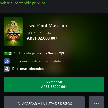
Saltar al contenido principal
Two Point Museum
SEGA
•
Simulación
ARS$ 32.000,00+
Optimizado para Xbox Series X|S
5 Funcionalidades de accesibilidad
12 idiomas admitidos
COMPRAR
ARS$ 32.000,00+
AGREGAR A LA LISTA DE DESEOS
● ● ●