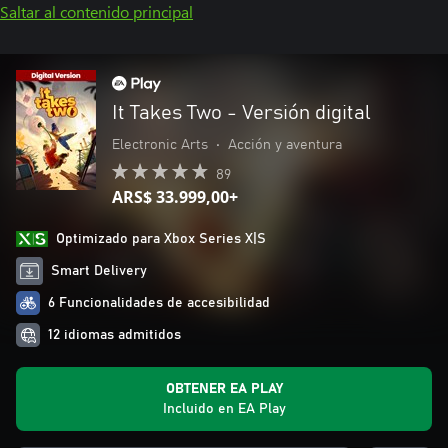
Saltar al contenido principal
It Takes Two - Versión digital
Electronic Arts
•
Acción y aventura
89
ARS$ 33.999,00+
Optimizado para Xbox Series X|S
Smart Delivery
6 Funcionalidades de accesibilidad
12 idiomas admitidos
OBTENER EA PLAY
Incluido en EA Play