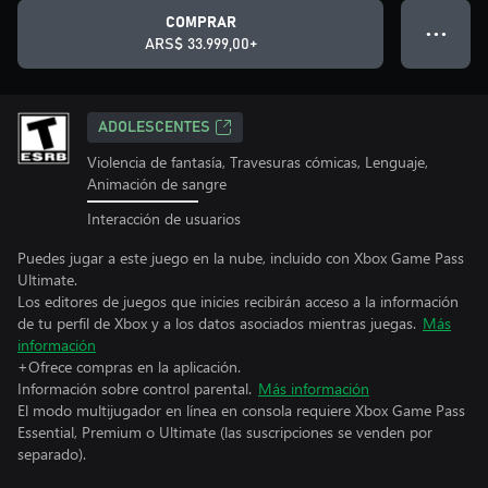
COMPRAR
● ● ●
ARS$ 33.999,00+
ADOLESCENTES
Violencia de fantasía, Travesuras cómicas, Lenguaje,
Animación de sangre
Interacción de usuarios
Puedes jugar a este juego en la nube, incluido con Xbox Game Pass
Ultimate.
Los editores de juegos que inicies recibirán acceso a la información
de tu perfil de Xbox y a los datos asociados mientras juegas.
Más
información
+Ofrece compras en la aplicación.
Información sobre control parental.
Más información
El modo multijugador en línea en consola requiere Xbox Game Pass
Essential, Premium o Ultimate (las suscripciones se venden por
separado).