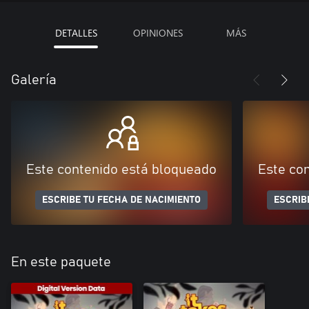
DETALLES
OPINIONES
MÁS
Galería
Este contenido está bloqueado
Este co
ESCRIBE TU FECHA DE NACIMIENTO
ESCRIB
En este paquete