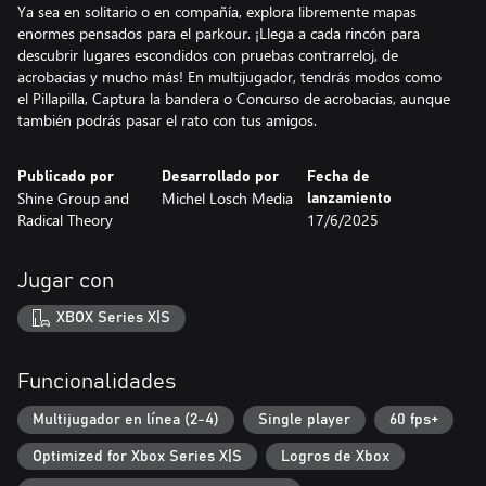
Ya sea en solitario o en compañía, explora libremente mapas
enormes pensados para el parkour. ¡Llega a cada rincón para
descubrir lugares escondidos con pruebas contrarreloj, de
acrobacias y mucho más! En multijugador, tendrás modos como
el Pillapilla, Captura la bandera o Concurso de acrobacias, aunque
también podrás pasar el rato con tus amigos.
Publicado por
Desarrollado por
Fecha de
Shine Group and
Michel Losch Media
lanzamiento
Radical Theory
17/6/2025
Jugar con
XBOX Series X|S
Funcionalidades
Multijugador en línea (2-4)
Single player
60 fps+
Optimized for Xbox Series X|S
Logros de Xbox