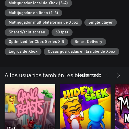
Multijugador local de Xbox (2-4)
Multijugador en línea (2-8)
Multijugador multiplataforma de Xbox
Single player
Shared/split screen
60 fps+
Optimized for Xbox Series X|S
Smart Delivery
Logros de Xbox
Cosas guardadas en la nube de Xbox
Mostrar todo
A los usuarios también les gusta esto