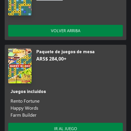
VOLVER ARRIBA
Paquete de juegos de mesa
ARS$ 284,00+
Juegos incluidos
Rento Fortune
Happy Words
Farm Builder
IR AL JUEGO