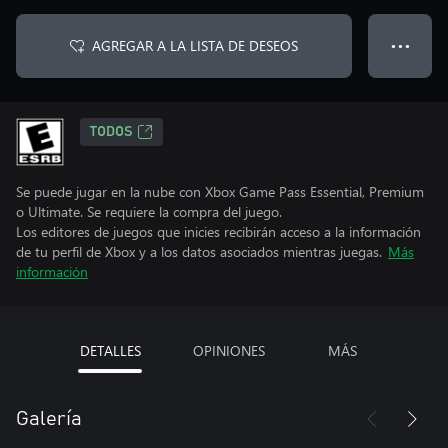
AGREGAR A LA LISTA DE DESEOS
● ● ●
TODOS
Se puede jugar en la nube con Xbox Game Pass Essential, Premium
o Ultimate. Se requiere la compra del juego.
Los editores de juegos que inicies recibirán acceso a la información
de tu perfil de Xbox y a los datos asociados mientras juegas.
Más
información
DETALLES
OPINIONES
MÁS
Galería