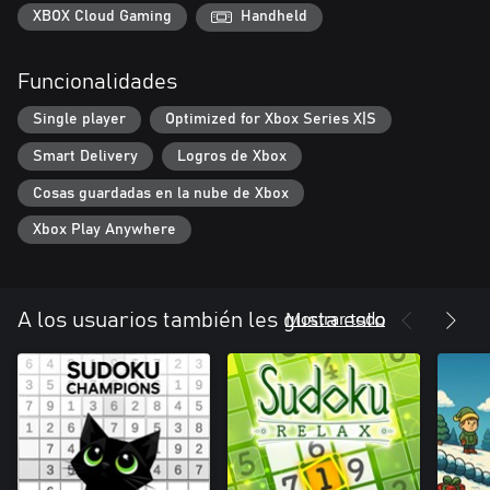
XBOX Cloud Gaming
Handheld
Funcionalidades
Single player
Optimized for Xbox Series X|S
Smart Delivery
Logros de Xbox
Cosas guardadas en la nube de Xbox
Xbox Play Anywhere
Mostrar todo
A los usuarios también les gusta esto