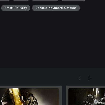
Smart Delivery
Console Keyboard & Mouse