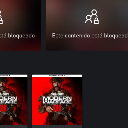
stá bloqueado
Este contenido está bloquea