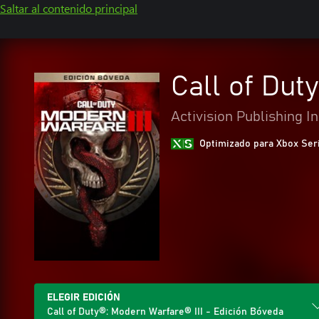
Saltar al contenido principal
Call of Dut
Activision Publishing In
Optimizado para Xbox Ser
ELEGIR EDICIÓN
Call of Duty®: Modern Warfare® III - Edición Bóveda