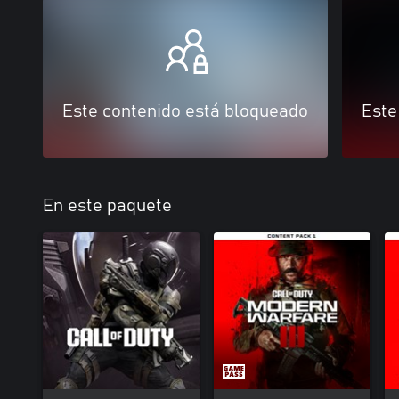
Este contenido está bloqueado
Este
En este paquete