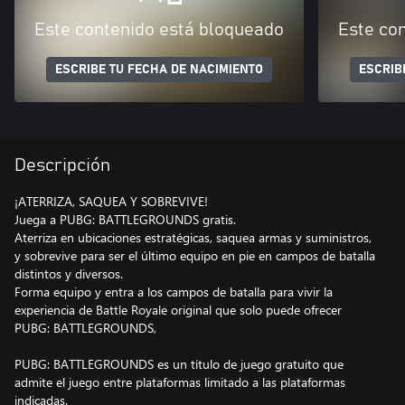
Este contenido está bloqueado
Este co
ESCRIBE TU FECHA DE NACIMIENTO
ESCRIB
Descripción
¡ATERRIZA, SAQUEA Y SOBREVIVE!
Juega a PUBG: BATTLEGROUNDS gratis.
Aterriza en ubicaciones estratégicas, saquea armas y suministros,
y sobrevive para ser el último equipo en pie en campos de batalla
distintos y diversos.
Forma equipo y entra a los campos de batalla para vivir la
experiencia de Battle Royale original que solo puede ofrecer
PUBG: BATTLEGROUNDS,
PUBG: BATTLEGROUNDS es un título de juego gratuito que
admite el juego entre plataformas limitado a las plataformas
indicadas.