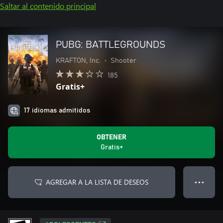
Saltar al contenido principal
PUBG: BATTLEGROUNDS
KRAFTON, Inc.
•
Shooter
185
Gratis+
17 idiomas admitidos
OBTENER
Gratis+
AGREGAR A LA LISTA DE DESEOS
● ● ●