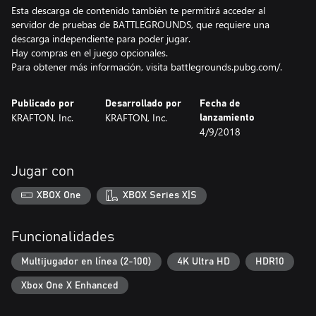
Esta descarga de contenido también te permitirá acceder al
servidor de pruebas de BATTLEGROUNDS, que requiere una
descarga independiente para poder jugar.
Hay compras en el juego opcionales.
Para obtener más información, visita battlegrounds.pubg.com/.
Publicado por
Desarrollado por
Fecha de
KRAFTON, Inc.
KRAFTON, Inc.
lanzamiento
4/9/2018
Jugar con
XBOX One
XBOX Series X|S
Funcionalidades
Multijugador en línea (2-100)
4K Ultra HD
HDR10
Xbox One X Enhanced